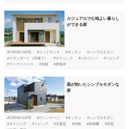
カジュアルで心地よい暮らし
ができる家
#CRASH GATE
#ウッドデッキ
#キッチン
#シンプルモダン
#スタンダード（2F建て）
#ダイニング
#バルコニー
#リビング
#ワークスペース
#外観
#西海岸
黒が効いたシンプルモダンな
家
#CRASH GATE
#ヴィンテージ
#キッチン
#シンプルモダン
#ダイニング
#リビング
#主寝室
#内観
#収納棚
#和室