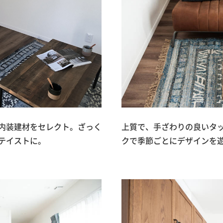
内装建材をセレクト。ざっく
上質で、手ざわりの良いタ
テイストに。
クで季節ごとにデザインを