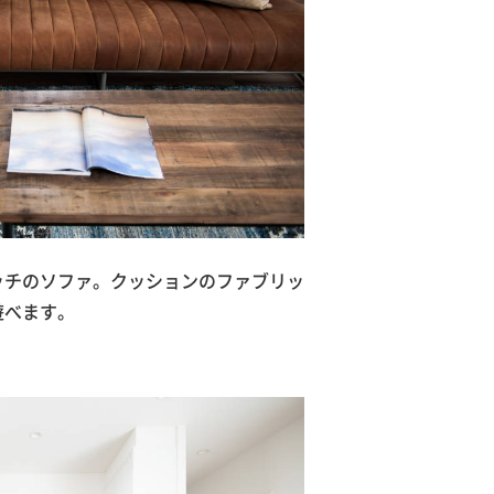
ッチのソファ。クッションのファブリッ
遊べます。