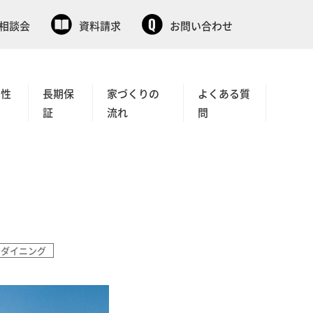
相談会
資料請求
お問い合わせ
と性
長期保
家づくりの
よくある質
証
流れ
問
ダイニング