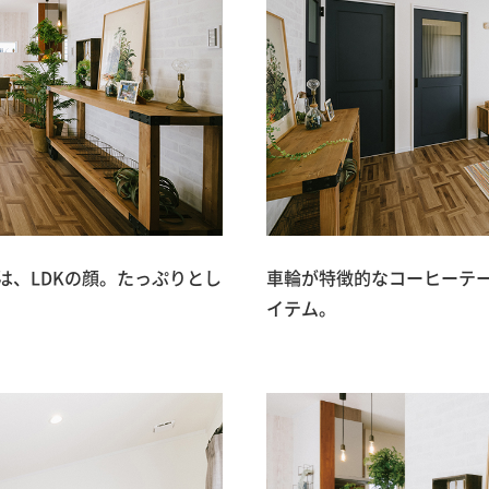
は、LDKの顔。たっぷりとし
車輪が特徴的なコーヒーテ
イテム。