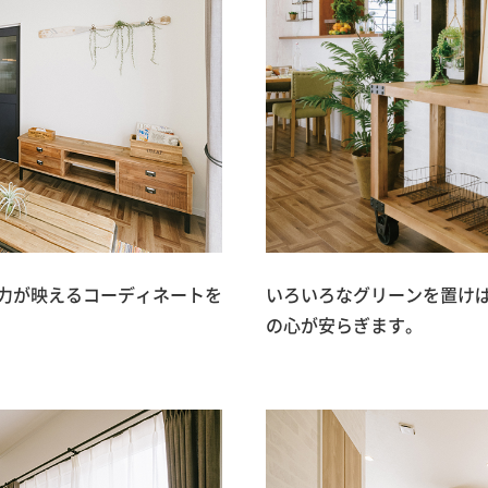
力が映えるコーディネートを
いろいろなグリーンを置け
の心が安らぎます。