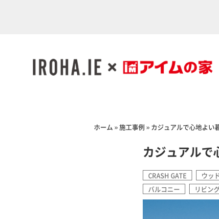
ホーム
»
施工事例
»
カジュアルで心地よい
カジュアルで
CRASH GATE
ウッ
バルコニー
リビン