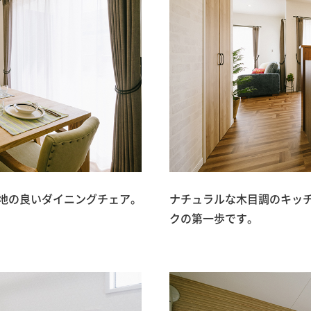
地の良いダイニングチェア。
ナチュラルな木目調のキッ
クの第一歩です。