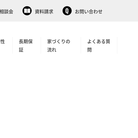
相談会
資料請求
お問い合わせ
と性
長期保
家づくりの
よくある質
証
流れ
問